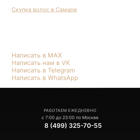
Скупка волос в Самаре
Написать в MAX
Написать нам в VK
Написать в Telegram
Написать в WhatsApp
РАБОТАЕМ ЕЖЕДНЕВНО
с 7:00 до 23:00 по Москве
8 (499) 325-70-55